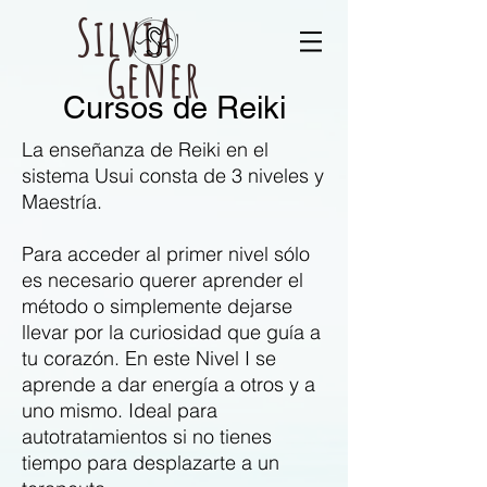
SilviA
Gener
Cursos de Reiki
La enseñanza de Reiki en el
sistema Usui consta de 3 niveles y
Maestría.
Para acceder al primer nivel sólo
es necesario querer aprender el
método o simplemente dejarse
llevar por la curiosidad que guía a
tu corazón. En este Nivel I se
aprende a dar energía a otros y a
uno mismo. Ideal para
autotratamientos si no tienes
tiempo para desplazarte a un