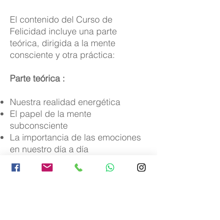
El contenido del Curso de
Felicidad incluye una parte
teórica, dirigida a la mente
consciente y otra práctica:
Parte teórica :
Nuestra realidad energética
El papel de la mente
subconsciente
La importancia de las emociones
en nuestro día a día
El papel de las creencias para
alcanzar nuestras metas
El nivel de conciencia como factor
clave para alcanzar la felicidad
Conceptos que sostienen una vida
feliz