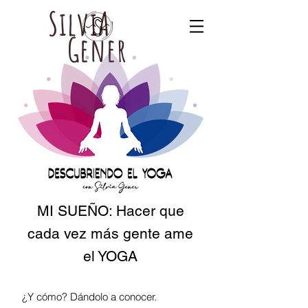
SilviA
Gener
MI SUEÑO: Hacer que
cada vez más gente ame
el YOGA
¿Y cómo? Dándolo a conocer.