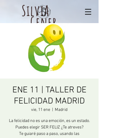
SilviA
Gener
ENE 11 | TALLER DE
FELICIDAD MADRID
vie, 11 ene
  |  
Madrid
La felicidad no es una emoción, es un estado.
Puedes elegir SER FELIZ ¿Te atreves?
Te guiaré paso a paso, usando las