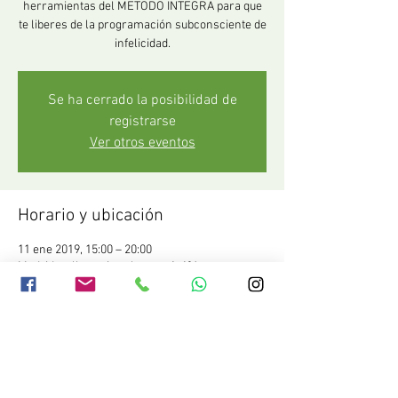
herramientas del METODO INTEGRA para que
te liberes de la programación subconsciente de
infelicidad.
Se ha cerrado la posibilidad de
registrarse
Ver otros eventos
Horario y ubicación
11 ene 2019, 15:00 – 20:00
Madrid, calle enrique larreta 1. 1ºA
Compartir este evento